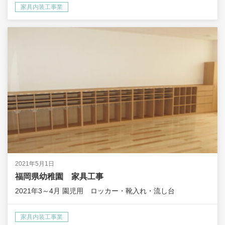
家具内装工事業
2021年5月1日
福岡県幼稚園 家具工事
2021年3～4月 園児用 ロッカー・靴入れ・流し台
家具内装工事業